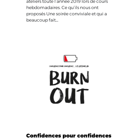
ateliers toute l’année 2019 lors de cours
hebdomadaires. Ce qu’ils nous ont
proposés Une soirée conviviale et qui a
beaucoup fait…
Confidences pour confidences