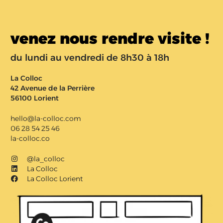
venez nous rendre visite !
du lundi au vendredi de 8h30 à 18h
La Colloc
42 Avenue de la Perrière
56100 Lorient
hello@la-colloc.com
06 28 54 25 46
la-colloc.co
@la_colloc
La Colloc
La Colloc Lorient