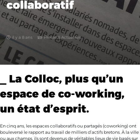
collaboratif
il y a 8 ans
Presse & Actualités
_ La Colloc, plus qu’un
espace de co-working,
un état d’esprit.
En cinq ans, les espaces collaboratifs ou partagés (coworking) ont
bouleversé le rapport au travail de milliers d’actifs bretons. À la ville
ou aux champs, ils sont devenus de véritables lieux de vie basés sur