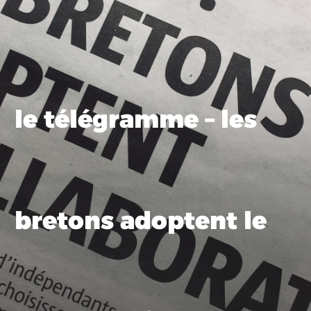
le télégramme – les
bretons adoptent le