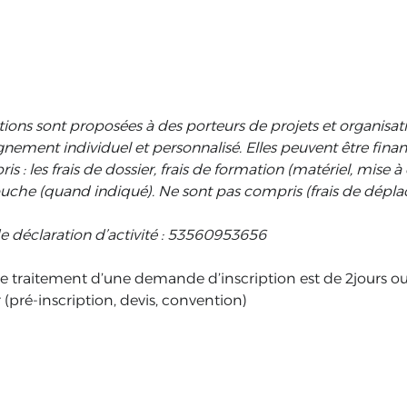
ions sont proposées à des porteurs de projets et organisa
ment individuel et personnalisé. Elles peuvent être finan
is : les frais de dossier, frais de formation (matériel, mise
ouche (quand indiqué). Ne sont pas compris (frais de dép
e déclaration d’activité :
53560953656
de traitement d’une demande d’inscription est de 2jours ouv
(pré-inscription, devis, convention)