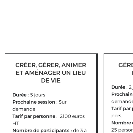
CRÉER, GÉRER, ANIMER
GÉR
ET AMÉNAGER UN LIEU
DE VIE
Durée :
2 
Prochain
Durée :
5 jours
demand
Prochaine session :
Sur
Tarif par
demande
pers.
Tarif par personne :
2100 euros
Nombre d
HT
25 perso
Nombre de participants :
de 3 à