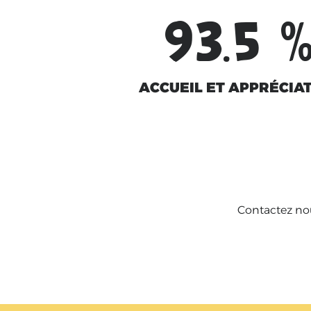
93.5
ACCUEIL ET APPRÉCIA
Contactez nou