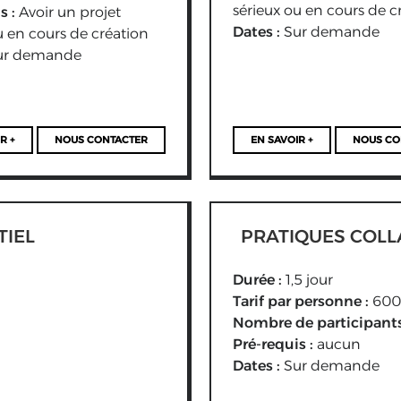
sérieux ou en cours de c
s :
Avoir un projet
Dates :
Sur demande
u en cours de création
ur demande
R +
NOUS CONTACTER
EN SAVOIR +
NOUS CO
TIEL
PRATIQUES COLL
Durée :
1,5 jour
Tarif par personne :
600
Nombre de participants
Pré-requis :
aucun
Dates :
Sur demande