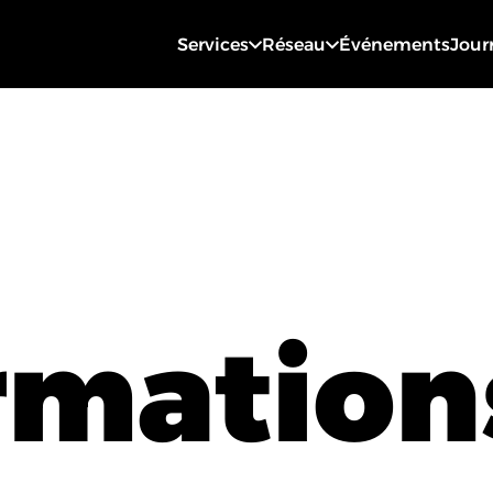
Services
Réseau
Événements
Jour
rmation