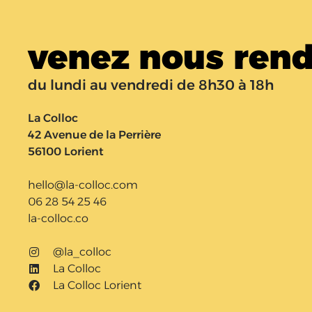
venez nous rendr
du lundi au vendredi de 8h30 à 18h
La Colloc
42 Avenue de la Perrière
56100 Lorient
hello@la-colloc.com
06 28 54 25 46
la-colloc.co
@la_colloc
La Colloc
La Colloc Lorient