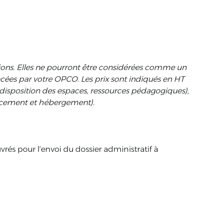
tions. Elles ne pourront être considérées comme un
cées par votre OPCO. Les prix sont indiqués en HT
 à disposition des espaces, ressources pédagogiques),
lacement et hébergement).
rés pour l’envoi du dossier administratif à