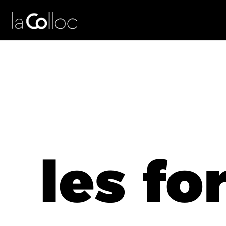
les fo