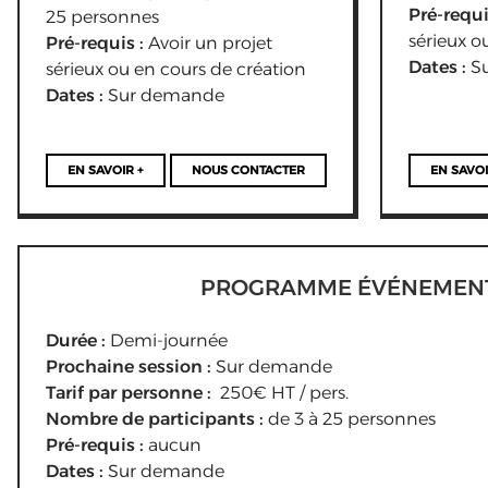
Pré-requi
25 personnes
sérieux o
Pré-requis :
Avoir un projet
Dates :
S
sérieux ou en cours de création
Dates :
Sur demande
EN SAVOIR +
NOUS CONTACTER
EN SAVOI
PROGRAMME ÉVÉNEMEN
Durée :
Demi-journée
Prochaine session :
Sur demande
Tarif par personne :
250
€ HT / pers.
Nombre de participants :
de 3 à 25 personnes
Des outils
Pré-requis :
aucun
Dates :
Sur demande