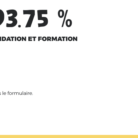
93.75
%
IDATION ET FORMATION
le formulaire.